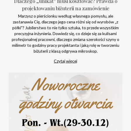
Dlaczego „unikat” musi kosztować? Prawda o
projektowaniu biżuterii na zamówienie
Marzysz o pierścionku według własnego pomysłu, ale
zastanawia Cię, dlaczego jego cena różni się od wyrobów „z
półki”? Jubilerstwo to nie tylko sztuka, to przede wszystkim
precyzyjna inżynieria. Dowiedz się, co dzieje się za kulisami
profesjonalnej pracowni, dlaczego zmiana szerokości szyny o
milimetr to godziny pracy projektanta i jaką rolę w tworzeniu
biżuterii z klasą odgrywa mikroskop.
Czytaj więcej