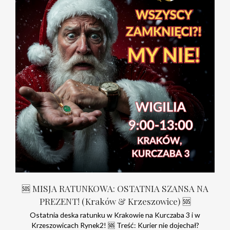
🆘 MISJA RATUNKOWA: OSTATNIA SZANSA NA
PREZENT! (Kraków & Krzeszowice) 🆘
Ostatnia deska ratunku w Krakowie na Kurczaba 3 i w
Krzeszowicach Rynek2! 🆘 Treść: Kurier nie dojechał?