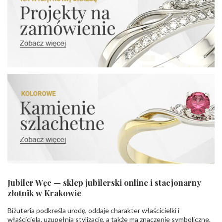
Jubiler Węc — sklep jubilerski online i stacjonarny
złotnik w Krakowie
Biżuteria podkreśla urodę, oddaje charakter właścicielki i
właściciela, uzupełnia stylizację, a także ma znaczenie symboliczne.