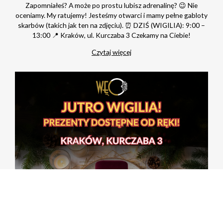
Zapomniałeś? A może po prostu lubisz adrenalinę? 😉 Nie
oceniamy. My ratujemy! Jesteśmy otwarci i mamy pełne gabloty
skarbów (takich jak ten na zdjęciu). ⏰ DZIŚ (WIGILIA): 9:00 –
13:00 📍 Kraków, ul. Kurczaba 3 Czekamy na Ciebie!
Czytaj więcej