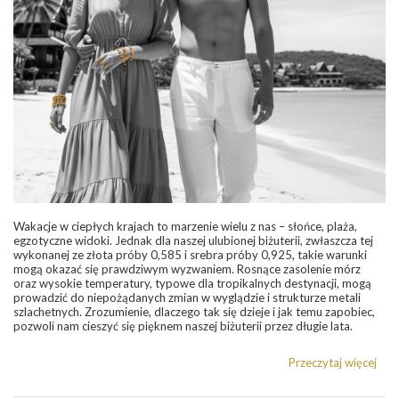
Wakacje w ciepłych krajach to marzenie wielu z nas – słońce, plaża,
egzotyczne widoki. Jednak dla naszej ulubionej biżuterii, zwłaszcza tej
wykonanej ze złota próby 0,585 i srebra próby 0,925, takie warunki
mogą okazać się prawdziwym wyzwaniem. Rosnące zasolenie mórz
oraz wysokie temperatury, typowe dla tropikalnych destynacji, mogą
prowadzić do niepożądanych zmian w wyglądzie i strukturze metali
szlachetnych. Zrozumienie, dlaczego tak się dzieje i jak temu zapobiec,
pozwoli nam cieszyć się pięknem naszej biżuterii przez długie lata.
Przeczytaj więcej