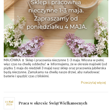
MAJÓWKA 🌷 Sklep i pracownia nieczynne 1-3 maja. Wiosna w pełni,
więc czas na chwilę oddechu! ☀️ Informujemy, że w okresie majówki (od
piątku 1 maja do niedzieli 3 maja) nasz sklep oraz pracownia jubilerska
będą nieczynne. Zamykamy na chwilę nasze drzwi, aby naładować
baterie i spędzić czas z bliskimi.
Przeczytaj więcej
01
kwi
Praca w okresie Świąt Wielkanocnych
2026