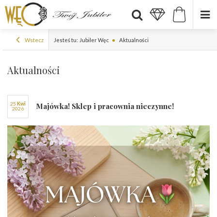
Wstecz
Jesteś tu:
Jubiler Węc
Aktualności
Aktualności
25
kwi
Majówka! Sklep i pracownia nieczynne!
2026