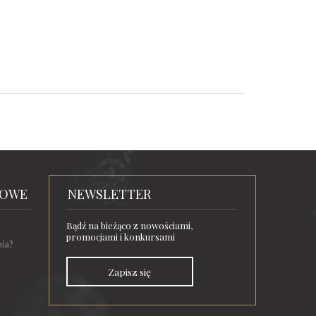
TOWE
NEWSLETTER
Bądź na bieżąco z nowościami,
promocjami i konkursami
nia?
Zapisz się