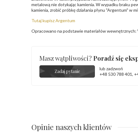
metalową nie dotykając kamienia. W wypadku braku pew
kamienia, zrobić próbkę działania płynu "Argentum" w m
Tutaj kupisz Argentum
Opracowano na podstawie materiałów wewnętrznych: 
Masz wątpliwości?
Poradź się eksp
lub zadzwoń
Zadaj pytanie
+48 530 788 401
,
+
Opinie naszych klientów