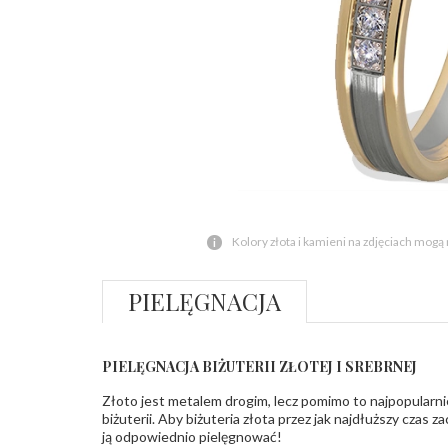
Kolory złota i kamieni na zdjęciach mogą
PIELĘGNACJA
PIELĘGNACJA BIŻUTERII ZŁOTEJ I SREBRNEJ
Złoto jest metalem drogim, lecz pomimo to najpopularni
biżuterii. Aby biżuteria złota przez jak najdłuższy czas 
ją odpowiednio pielęgnować!