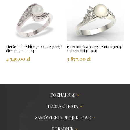
Pierścionek z białego złota z perłą i
Pierścionek z białego złota z perłą i
diamentami LP-14B
diamentami JP-94B
4 549,00 zł
3 877,00 zł
POZNAJ NAS
NASZA OFERTA
ZAMÓWIENIA PROJEKTOWE
PORADNIK