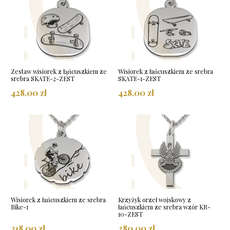
Zestaw wisiorek z łąńcuszkiem ze
Wisiorek z łańcuszkiem ze srebra
srebra SKATE-2-ZEST
SKATE-1-ZEST
428,00 zł
428,00 zł
Wisiorek z łańcuszkiem ze srebra
Krzyżyk orzeł wojskowy z
Bike-1
łańcuszkiem ze srebra wzór KR-
10-ZEST
318,00 zł
280,00 zł