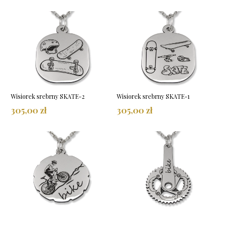
Wisiorek srebrny SKATE-2
Wisiorek srebrny SKATE-1
305,00 zł
305,00 zł
Wisiorek srebrny Bike-1
Wisiorek srebrny Korba Rower-1