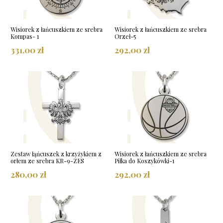
Wisiorek z łańcuszkiem ze srebra
Wisiorek z łańcuszkiem ze srebra
Kompas- 1
Orzeł-5
331,00 zł
292,00 zł
Zestaw łąńcuszek z krzyżykiem z
Wisiorek z łańcuszkiem ze srebra
orłem ze srebra KR-9-ZES
Piłka do Koszykówki-1
280,00 zł
292,00 zł