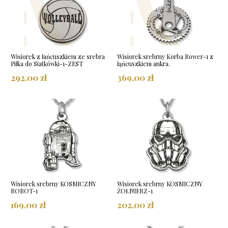
Wisiorek z łańcuszkiem ze srebra
Wisiorek srebrny Korba Rower-1 z
Piłka do Siatkówki-1-ZEST
łąńcuszkiem ankra.
292,00 zł
369,00 zł
Wisiorek srebrny KOSMICZNY
Wisiorek srebrny KOSMICZNY
ROBOT-1
ŻOŁNIERZ-1
169,00 zł
202,00 zł