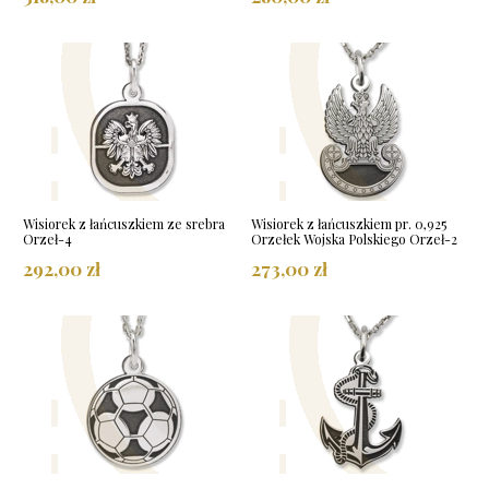
Wisiorek z łańcuszkiem ze srebra
Wisiorek z łańcuszkiem pr. 0,925
Orzeł-4
Orzełek Wojska Polskiego Orzeł-2
292,00 zł
273,00 zł