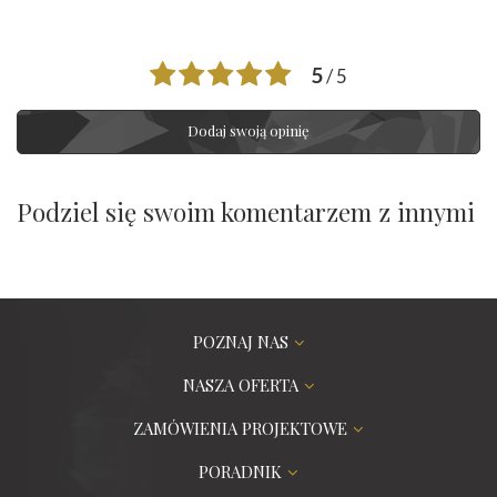
5
/ 5
Dodaj swoją opinię
Podziel się swoim komentarzem z innymi
POZNAJ NAS
NASZA OFERTA
ZAMÓWIENIA PROJEKTOWE
PORADNIK