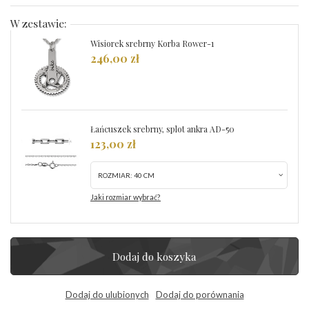
W zestawie:
Wisiorek srebrny Korba Rower-1
246,00 zł
Łańcuszek srebrny, splot ankra AD-50
123,00 zł
ROZMIAR:
40 CM
Jaki rozmiar wybrać?
Dodaj do koszyka
Dodaj do ulubionych
Dodaj do porównania