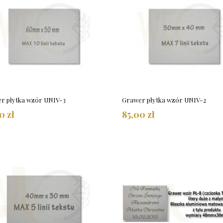
r płytka wzór UNIV-3
Grawer płytka wzór UNIV-2
0 zł
85,00 zł