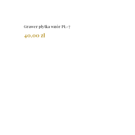
Grawer płytka wzór PŁ-7
40,00 zł