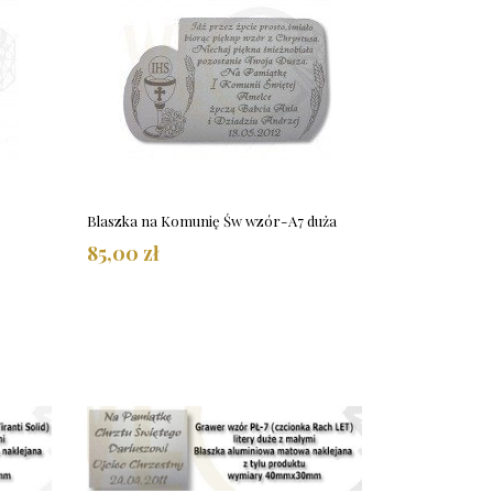
Blaszka na Komunię Św wzór-A7 duża
85,00 zł