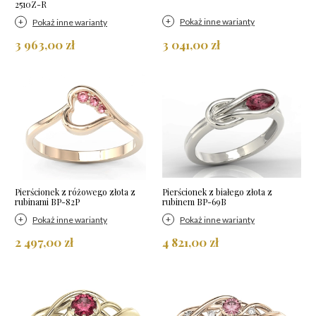
2510Z-R
Pokaż inne warianty
Pokaż inne warianty
3 963,00 zł
3 041,00 zł
Pierścionek z różowego złota z
Pierścionek z białego złota z
rubinami BP-82P
rubinem BP-69B
Pokaż inne warianty
Pokaż inne warianty
2 497,00 zł
4 821,00 zł