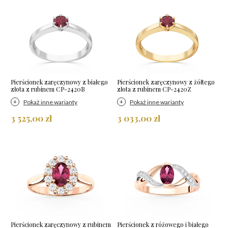
Pierścionek zaręczynowy z białego
Pierścionek zaręczynowy z żółtego
złota z rubinem CP-2420B
złota z rubinem CP-2420Z
Pokaż inne warianty
Pokaż inne warianty
3 525,00 zł
3 033,00 zł
Pierścionek zaręczynowy z rubinem
Pierścionek z różowego i białego