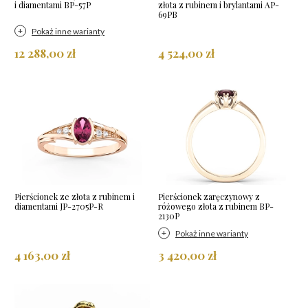
i diamentami BP-57P
złota z rubinem i brylantami AP-
69PB
Pokaż inne warianty
12 288,00 zł
4 524,00 zł
Pierścionek ze złota z rubinem i
Pierścionek zaręczynowy z
diamentami JP-2705P-R
różowego złota z rubinem BP-
2130P
Pokaż inne warianty
4 163,00 zł
3 420,00 zł