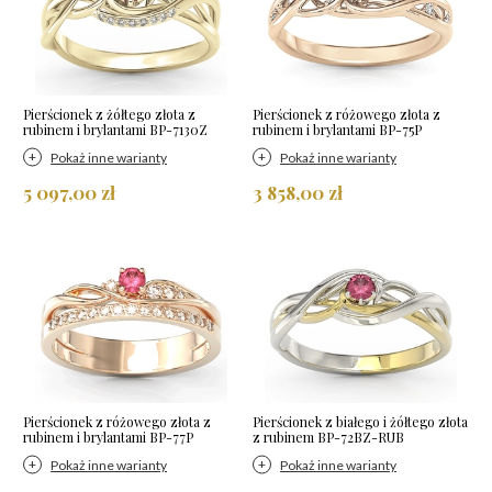
Pierścionek z żółtego złota z
Pierścionek z różowego złota z
rubinem i brylantami BP-7130Z
rubinem i brylantami BP-75P
Pokaż inne warianty
Pokaż inne warianty
5 097,00 zł
3 858,00 zł
Pierścionek z różowego złota z
Pierścionek z białego i żółtego złota
rubinem i brylantami BP-77P
z rubinem BP-72BZ-RUB
Pokaż inne warianty
Pokaż inne warianty