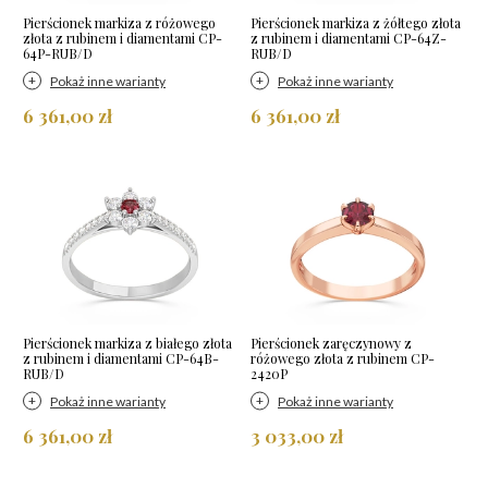
Pierścionek markiza z różowego
Pierścionek markiza z żółtego złota
złota z rubinem i diamentami CP-
z rubinem i diamentami CP-64Z-
64P-RUB/D
RUB/D
Pokaż inne warianty
Pokaż inne warianty
6 361,00 zł
6 361,00 zł
Pierścionek markiza z białego złota
Pierścionek zaręczynowy z
z rubinem i diamentami CP-64B-
różowego złota z rubinem CP-
RUB/D
2420P
Pokaż inne warianty
Pokaż inne warianty
6 361,00 zł
3 033,00 zł