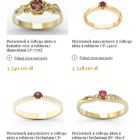
Pierścionek z żółtego złota w
Pierścionek zaręczynowy z żółtego
kształcie róży z rubinem i
złota z rubinem CP-2410Z
diamentami LP-7715Z
Pokaż inne warianty
Pokaż inne warianty
3 740,00 zł
2 328,00 zł
Pierścionek zaręczynowy z żółtego
Pierścionek z żółtego złota z
złota z rubinem i brylantami CP-
rubinem i brylantami BP-7810Z