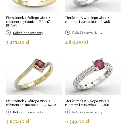
Pierścionek z żółtego złota z
Pierścionek z białego złota z
rubinem i cyrkoniami BP-71Z-
rubinem i cyrkoniami LP-46B
RUB/C
Pokaż inne warianty
Pokaż inne warianty
3 475,00 zł
2 831,00 zł
Pierścionek z żółtego złota z
Pierścionek z białego złota z
rubinem i diamentami LP-46Z-R
rubinem i cyrkoniami LP-16B
Pokaż inne warianty
Pokaż inne warianty
3 655,00 zł
6 349,00 zł