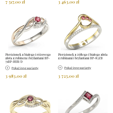
7 517,00 zł
3 463,00 zł
Pierścionek z białego i różowego
Pierścionek z żółtego i białego złota
złota z rubinem i brylantami BP-
z rubinami i brylantami BP-83ZB
71BP-RUB/D
Pokaż inne warianty
Pokaż inne warianty
3 983,00 zł
3 725,00 zł