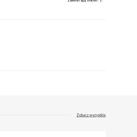
zawierają nikiel
Zobacz wszystkie