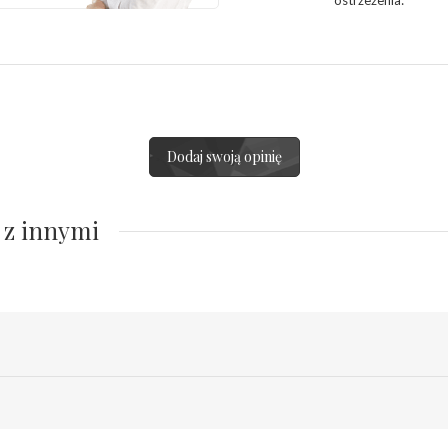
ostrzeżenia
:
Dodaj swoją opinię
 z innymi