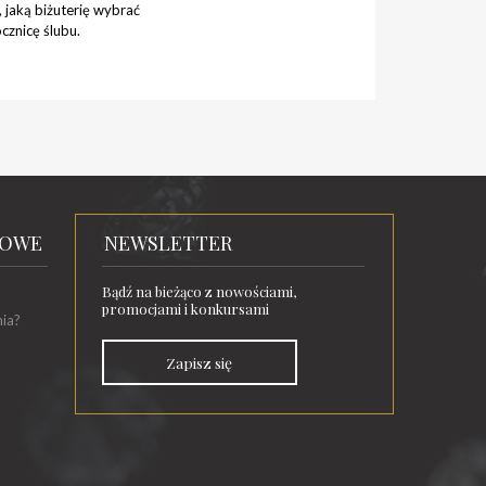
jaką biżuterię wybrać
cznicę ślubu.
TOWE
NEWSLETTER
Bądź na bieżąco z nowościami,
promocjami i konkursami
nia?
Zapisz się