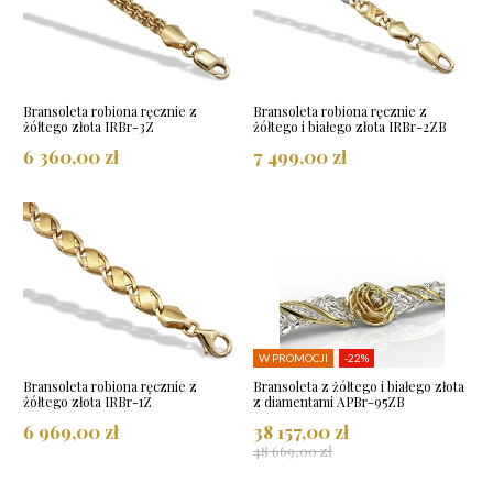
Bransoleta robiona ręcznie z
Bransoleta robiona ręcznie z
żółtego złota IRBr-3Z
żółtego i białego złota IRBr-2ZB
6 360,00 zł
7 499,00 zł
W PROMOCJI
-22%
Bransoleta robiona ręcznie z
Bransoleta z żółtego i białego złota
żółtego złota IRBr-1Z
z diamentami APBr-95ZB
6 969,00 zł
38 157,00 zł
48 669,00 zł