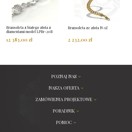
Bransoleta z białego złota z
Bransoleta ze złota N-1Z
diamentami model LPBr-20B
12 383,00 zł
2 232,00 zł
POZNAJ NAS
NASZA OFERTA
ZAMÓWIENIA PROJEKTOWE
PORADNIK
POMOC