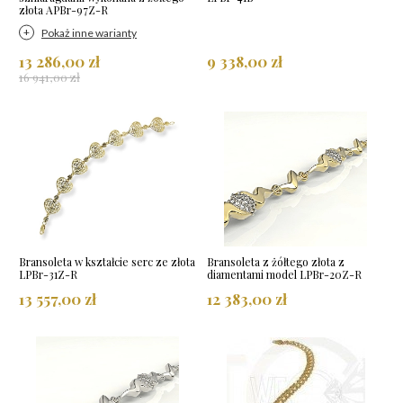
złota APBr-97Z-R
Pokaż inne warianty
13 286,00 zł
9 338,00 zł
16 941,00 zł
Bransoleta w kształcie serc ze złota
Bransoleta z żółtego złota z
LPBr-31Z-R
diamentami model LPBr-20Z-R
13 557,00 zł
12 383,00 zł