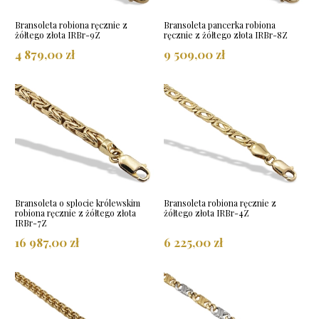
Bransoleta robiona ręcznie z
Bransoleta pancerka robiona
żółtego złota IRBr-9Z
ręcznie z żółtego złota IRBr-8Z
4 879,00 zł
9 509,00 zł
Bransoleta o splocie królewskim
Bransoleta robiona ręcznie z
robiona ręcznie z żółtego złota
żółtego złota IRBr-4Z
IRBr-7Z
16 987,00 zł
6 225,00 zł