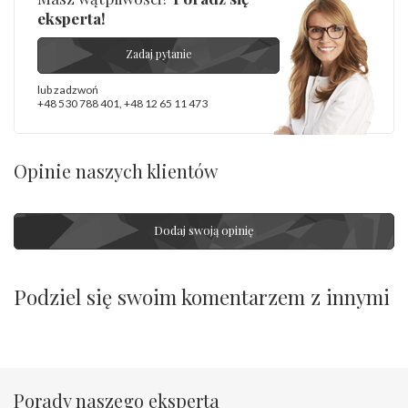
eksperta!
Zadaj pytanie
lub zadzwoń
+48 530 788 401
,
+48 12 65 11 473
Opinie naszych klientów
Dodaj swoją opinię
Podziel się swoim komentarzem z innymi
Porady naszego eksperta