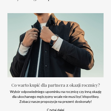
Co warto kupić dla partnera z okazji rocznicy?
Wybór odpowiedniego upominku na rocznicę czy inną okazję
dla ukochanego mężczyzny wcale nie musi być kłopotliwy.
Zobacz nasze propozycje na prezent doskonały!
Czytaj dalej