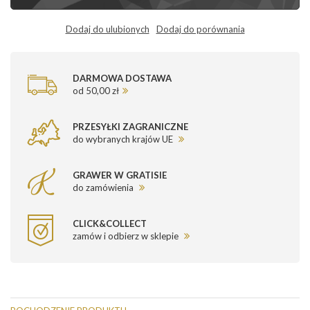
Dodaj do ulubionych
Dodaj do porównania
DARMOWA DOSTAWA
od 50,00 zł
PRZESYŁKI ZAGRANICZNE
do wybranych krajów UE
GRAWER W GRATISIE
do zamówienia
CLICK&COLLECT
zamów i odbierz w sklepie