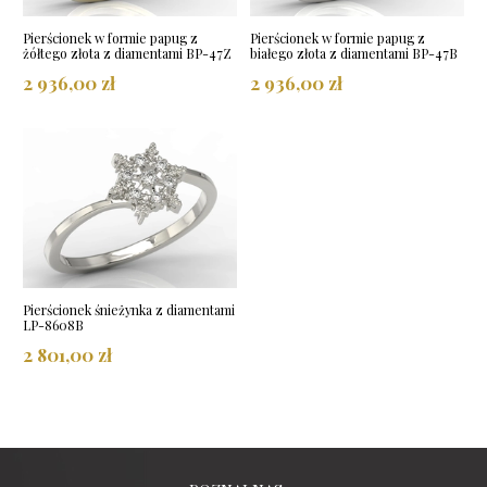
Pierścionek w formie papug z
Pierścionek w formie papug z
żółtego złota z diamentami BP-47Z
białego złota z diamentami BP-47B
2 936,00 zł
2 936,00 zł
Pierścionek śnieżynka z diamentami
LP-8608B
2 801,00 zł