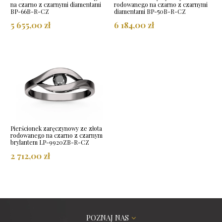
na czarno z czarnymi diamentami
rodowanego na czarno z czarnymi
BP-66B-R-CZ
diamentami BP-50B-R-CZ
5 655,00 zł
6 184,00 zł
Pierścionek zaręczynowy ze złota
rodowanego na czarno z czarnym
brylantem LP-9920ZB-R-CZ
2 712,00 zł
POZNAJ NAS