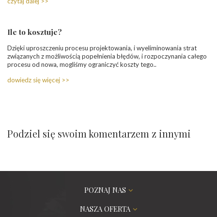
czytaj dalej >>
Ile to kosztuje?
Dzięki uproszczeniu procesu projektowania, i wyeliminowania strat
związanych z możliwością popełnienia błędów, i rozpoczynania całego
procesu od nowa, mogliśmy ograniczyć koszty tego..
dowiedz się więcej >>
Podziel się swoim komentarzem z innymi
POZNAJ NAS
NASZA OFERTA