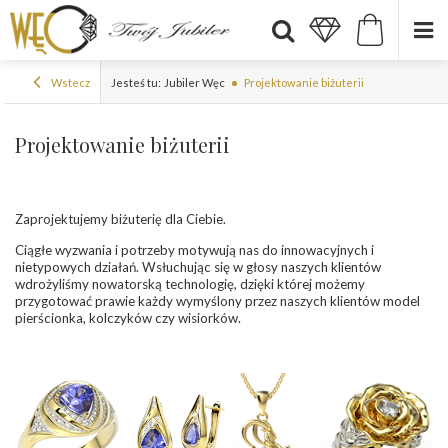
Wstecz
Jesteś tu:
Jubiler Węc
Projektowanie biżuterii
Projektowanie biżuterii
Zaprojektujemy biżuterię dla Ciebie.
Ciągłe wyzwania i potrzeby motywują nas do innowacyjnych i
nietypowych działań. Wsłuchując się w głosy naszych klientów
wdrożyliśmy nowatorską technologię, dzięki której możemy
przygotować prawie każdy wymyślony przez naszych klientów model
pierścionka, kolczyków czy wisiorków.