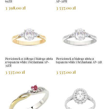
69ZB
AP-31PB
3 398,00 zł
3 537,00 zł
Pierścionek z żółtego i białego złota
Pierścionek z białego złota z
z topazem white i brylantami AP-
topazem white i brylantami AP-31B
31ZB
3 537,00 zł
3 537,00 zł