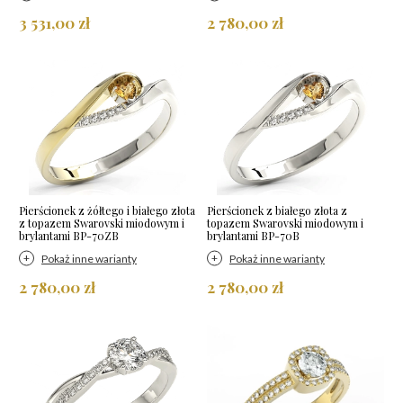
3 531,00 zł
2 780,00 zł
Pierścionek z żółtego i białego złota
Pierścionek z białego złota z
z topazem Swarovski miodowym i
topazem Swarovski miodowym i
brylantami BP-70ZB
brylantami BP-70B
Pokaż inne warianty
Pokaż inne warianty
2 780,00 zł
2 780,00 zł