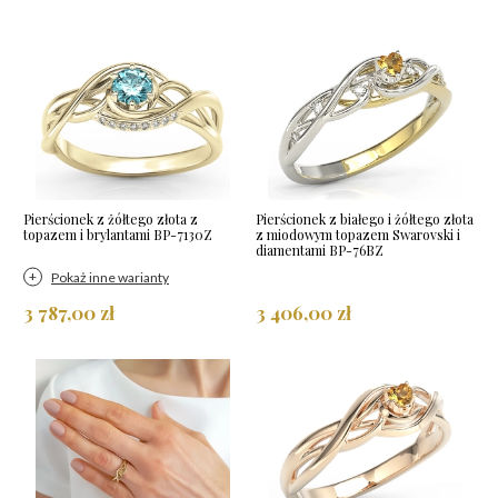
Pierścionek z żółtego złota z
Pierścionek z białego i żółtego złota
topazem i brylantami BP-7130Z
z miodowym topazem Swarovski i
diamentami BP-76BZ
Pokaż inne warianty
3 787,00 zł
3 406,00 zł