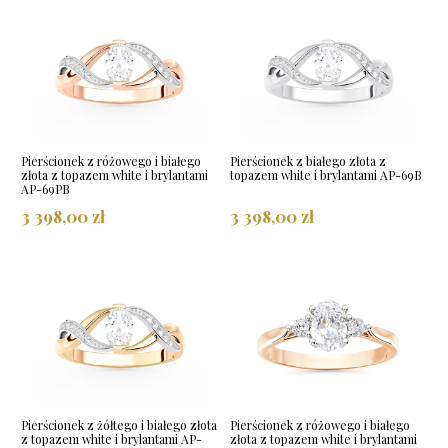
Pierścionek z różowego i białego
Pierścionek z białego złota z
złota z topazem white i brylantami
topazem white i brylantami AP-69B
AP-69PB
3 398,00 zł
3 398,00 zł
Pierścionek z żółtego i białego złota
Pierścionek z różowego i białego
z topazem white i brylantami AP-
złota z topazem white i brylantami