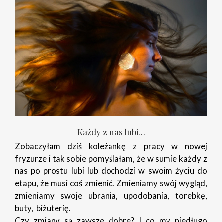
Każdy z nas lubi…
Zobaczyłam dziś koleżankę z pracy w nowej
fryzurze i tak sobie pomyślałam, że w sumie każdy z
nas po prostu lubi lub dochodzi w swoim życiu do
etapu, że musi coś zmienić. Zmieniamy swój wygląd,
zmieniamy swoje ubrania, upodobania, torebkę,
buty, biżuterię.
Czy zmiany są zawsze dobre? I co my niedługo