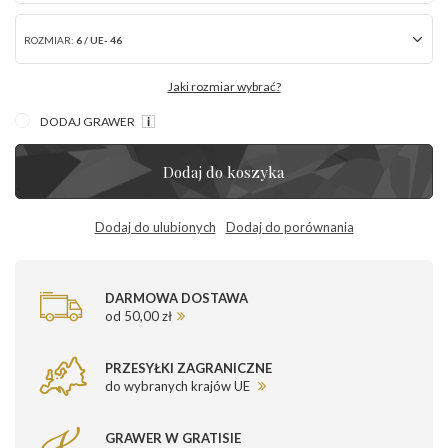
ROZMIAR:
6 / UE- 46
Jaki rozmiar wybrać?
DODAJ GRAWER
Dodaj do koszyka
Dodaj do ulubionych
Dodaj do porównania
DARMOWA DOSTAWA
od 50,00 zł
PRZESYŁKI ZAGRANICZNE
do wybranych krajów UE
GRAWER W GRATISIE