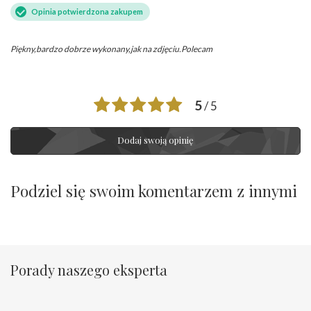
Opinia potwierdzona zakupem
Piękny,bardzo dobrze wykonany,jak na zdjęciu.Polecam
5
/ 5
Dodaj swoją opinię
Podziel się swoim komentarzem z innymi
Porady naszego eksperta