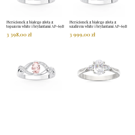
Pierścionek z białego złota z
Pierścionek z białego złota z
topazem white i brylantami AP-69B
szafirem white i brylantami AP-69B
3 398,00 zł
3 999,00 zł
Pierścionek z białego złota z
Pierścionek z białego złota z
morganitem i brylantami AP-69B
topazem white i brylantami AP-31B
3 809,00 zł
3 537,00 zł