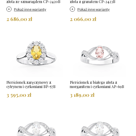
złota ze szmaragdem CP-2420B
złota z granatem CP-2423B
Pokaż inne warianty
Pokaż inne warianty
2 686,00 zł
2 066,00 zł
Pierścionek zaręczynowy z
Pierścionek z białego złota z
cytrynem i cyrkoniami BP-57B
morganitem i cyrkoniami AP-69B
3 595,00 zł
3 189,00 zł