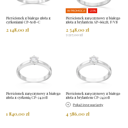
W PROMOCJI
-21%
Pierścionek z białego złota z
Pierścionek zaręczynowy z białego
cyrkoniami CP-50B-C
złota z brylantem AP-6612B, F/VS
2 148,00 zł
2 548,00 zł
3 217,00 zł
Pierścionek zaręczynowy z białego
Pierścionek zaręczynowy z białego
złota z cyrkonią CP-2420B
złota z brylantem CP-2420B
Pokaż inne warianty
1 840,00 zł
4 586,00 zł