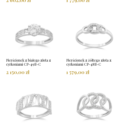
Pierścionek z białego złota z
Pierścionek z żółtego złota z
cyrkoniami CP-49B-C
cyrkoniami CP-48B-C
2 150,00 zł
1 579,00 zł