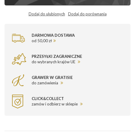
Dodaj do ulubionych
Dodaj do porównania
DARMOWA DOSTAWA
od 50,00 zł
PRZESYŁKI ZAGRANICZNE
do wybranych krajów UE
GRAWER W GRATISIE
do zamówienia
CLICK&COLLECT
zamów i odbierz w sklepie