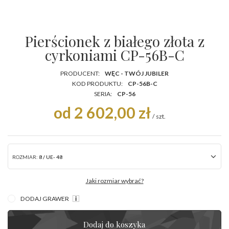
Pierścionek z białego złota z
cyrkoniami CP-56B-C
PRODUCENT:
WĘC - TWÓJ JUBILER
KOD PRODUKTU:
CP-56B-C
SERIA:
CP-56
od 2 602,00 zł
/
szt.
ROZMIAR:
8 / UE- 48
Jaki rozmiar wybrać?
DODAJ GRAWER
Dodaj do koszyka