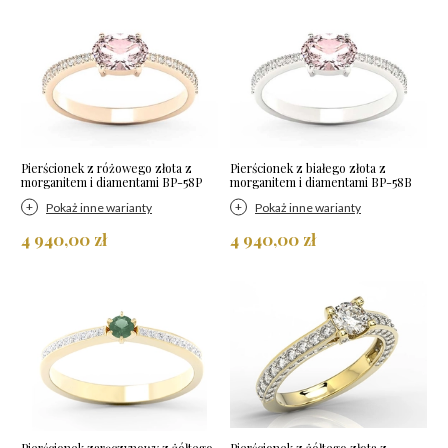
Pierścionek z różowego złota z
Pierścionek z białego złota z
morganitem i diamentami BP-58P
morganitem i diamentami BP-58B
Pokaż inne warianty
Pokaż inne warianty
4 940,00 zł
4 940,00 zł
Pierścionek zaręczynowy z żółtego
Pierścionek z żółtego złota z