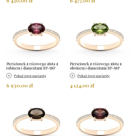
6 420,00 zł
6 477,00 zł
Pierścionek z różowego złota z
Pierścionek z różowego złota z
rubinem i diamentami BP-58P
oliwinem i diamentami BP-58P
Pokaż inne warianty
Pokaż inne warianty
6 930,00 zł
4 124,00 zł