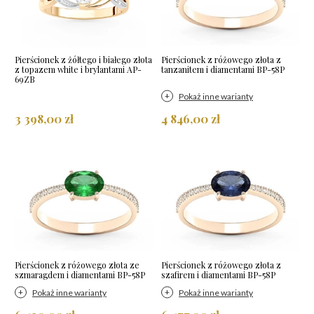
Pierścionek z żółtego i białego złota
Pierścionek z różowego złota z
z topazem white i brylantami AP-
tanzanitem i diamentami BP-58P
69ZB
Pokaż inne warianty
3 398,00 zł
4 846,00 zł
Pierścionek z różowego złota ze
Pierścionek z różowego złota z
szmaragdem i diamentami BP-58P
szafirem i diamentami BP-58P
Pokaż inne warianty
Pokaż inne warianty