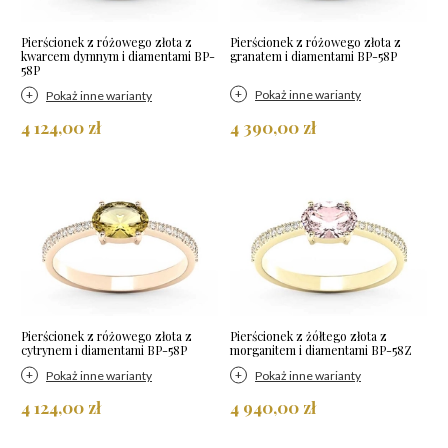
Pierścionek z różowego złota z
Pierścionek z różowego złota z
kwarcem dymnym i diamentami BP-
granatem i diamentami BP-58P
58P
Pokaż inne warianty
Pokaż inne warianty
4 124,00 zł
4 390,00 zł
Pierścionek z różowego złota z
Pierścionek z żółtego złota z
cytrynem i diamentami BP-58P
morganitem i diamentami BP-58Z
Pokaż inne warianty
Pokaż inne warianty
4 124,00 zł
4 940,00 zł