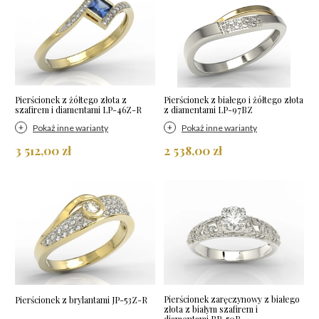
Pierścionek z żółtego złota z
Pierścionek z białego i żółtego złota
szafirem i diamentami LP-46Z-R
z diamentami LP-97BZ
Pokaż inne warianty
Pokaż inne warianty
3 512,00 zł
2 538,00 zł
Pierścionek zaręczynowy z białego
Pierścionek z brylantami JP-53Z-R
złota z białym szafirem i
diamentami BP-50B