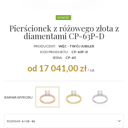
NOWOŚĆ
Pierścionek z różowego złota z
diamentami CP-63P-D
PRODUCENT:
WĘC - TWÓJ JUBILER
KOD PRODUKTU:
CP-63P-D
SERIA:
CP-63
od 17 041,00 zł
/
szt.
BARWA WYROBU
ROZMIAR:
6 / UE- 46