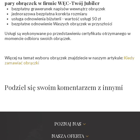
pary obrączek w firmie WĘC-Twój Jubiler
bezpłatny grawerunek napisów wewnątrz obrączek
jednorazowa bezpłatna korekta rozmiaru
usługa odnowienia biżuterii - wartość usługi 50 zł
bezpłatne odnowienie Waszych obrączek w przyszłości
Usługi są wykonywane po przedstawieniu certyfikatu otrzymanego w
momencie odbioru swoich obrączek.
Więcej na temat wyboru obrączek znajdziecie w naszym artykule:
Kiedy
zamawiać obrączki
Podziel się swoim komentarzem z innymi
POZNAJ NAS
NASZA OFERTA