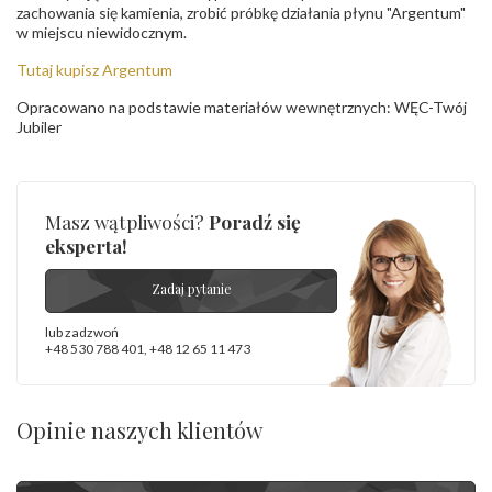
zachowania się kamienia, zrobić próbkę działania płynu "Argentum"
w miejscu niewidocznym.
Tutaj kupisz Argentum
Opracowano na podstawie materiałów wewnętrznych: WĘC-Twój
Jubiler
Masz wątpliwości?
Poradź się
eksperta!
Zadaj pytanie
lub zadzwoń
+48 530 788 401
,
+48 12 65 11 473
Opinie naszych klientów