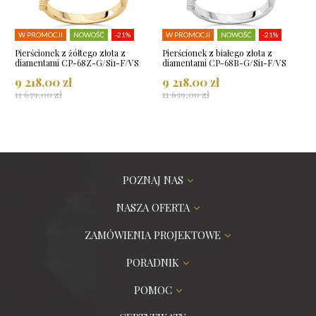
W PROMOCJI
NOWOŚĆ
-21%
W PROMOCJI
NOWOŚĆ
-21%
Pierścionek z żółtego złota z
Pierścionek z białego złota z
diamentami CP-68Z-G/Si1-F/VS
diamentami CP-68B-G/Si1-F/VS
9 218,00 zł
9 218,00 zł
11 639,00 zł
11 639,00 zł
POZNAJ NAS
NASZA OFERTA
ZAMÓWIENIA PROJEKTOWE
PORADNIK
POMOC