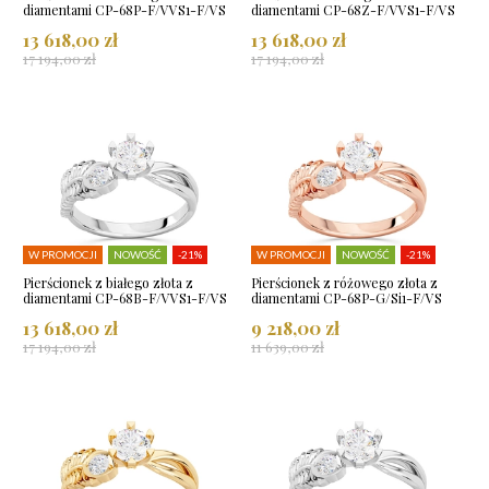
diamentami CP-68P-F/VVS1-F/VS
diamentami CP-68Z-F/VVS1-F/VS
13 618,00 zł
13 618,00 zł
17 194,00 zł
17 194,00 zł
W PROMOCJI
NOWOŚĆ
-21%
W PROMOCJI
NOWOŚĆ
-21%
Pierścionek z białego złota z
Pierścionek z różowego złota z
diamentami CP-68B-F/VVS1-F/VS
diamentami CP-68P-G/Si1-F/VS
13 618,00 zł
9 218,00 zł
17 194,00 zł
11 639,00 zł