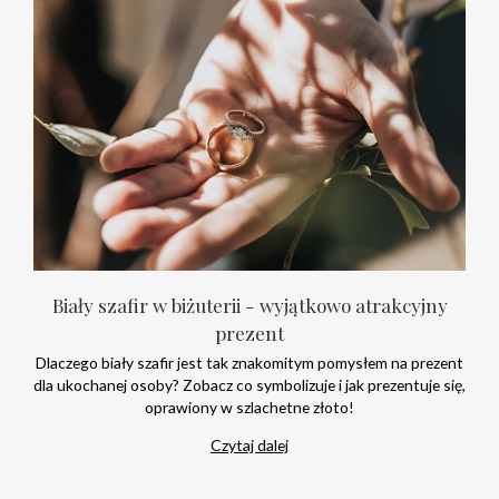
Biały szafir w biżuterii - wyjątkowo atrakcyjny
prezent
Dlaczego biały szafir jest tak znakomitym pomysłem na prezent
dla ukochanej osoby? Zobacz co symbolizuje i jak prezentuje się,
oprawiony w szlachetne złoto!
Czytaj dalej