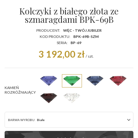
Kolczyki z białego złota ze
szmaragdami BPK-69B
PRODUCENT:
WĘC - TWÓJ JUBILER
KOD PRODUKTU:
BPK-69B-SZM
SERIA:
BP-69
3 192,00 zł
/
szt.
KAMIEŃ
ROZRÓŻNIAJĄCY
BARWA WYROBU:
Białe