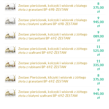
8
Zestaw: pierścionek, kolczyki i wisiorek z białego
375,00
złota z granatami BP-69B-ZESTAW
zł
9
Zestaw: pierścionek, kolczyki i wisiorek z białego
945,00
złota z białymi szafirami BP-69B-ZESTAW
zł
9
Zestaw: pierścionek, kolczyki i wisiorek z żółtego
089,00
złota z tanzanitami BP-69Z-ZESTAW
zł
11
Zestaw: pierścionek, kolczyki i wisiorek z żółtego
525,00
złota z szafirami BP-69Z-ZESTAW
zł
11
Zestaw: pierścionek, kolczyki i wisiorek z żółtego
335,00
złota z rubinami BP-69Z-ZESTAW
zł
8
Zestaw: Pierścionek, kilczyki i wisiorek z żółtego
375,00
złota z granatami BP-69Z-ZESTAW
zł
9
Zestaw: pierścionek, kolczyki i wisiorek z żółtego
945,00
złota z białymi szafirami BP-69Z-ZESTAW
zł