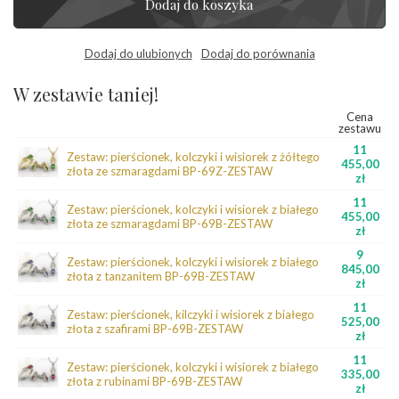
Dodaj do koszyka
Dodaj do ulubionych
Dodaj do porównania
W zestawie taniej!
Cena
zestawu
11
Zestaw: pierścionek, kolczyki i wisiorek z żółtego
455,00
złota ze szmaragdami BP-69Z-ZESTAW
zł
11
Zestaw: pierścionek, kolczyki i wisiorek z białego
455,00
złota ze szmaragdami BP-69B-ZESTAW
zł
9
Zestaw: pierścionek, kolczyki i wisiorek z białego
845,00
złota z tanzanitem BP-69B-ZESTAW
zł
11
Zestaw: pierścionek, kilczyki i wisiorek z białego
525,00
złota z szafirami BP-69B-ZESTAW
zł
11
Zestaw: pierścionek, kolczyki i wisiorek z białego
335,00
złota z rubinami BP-69B-ZESTAW
zł