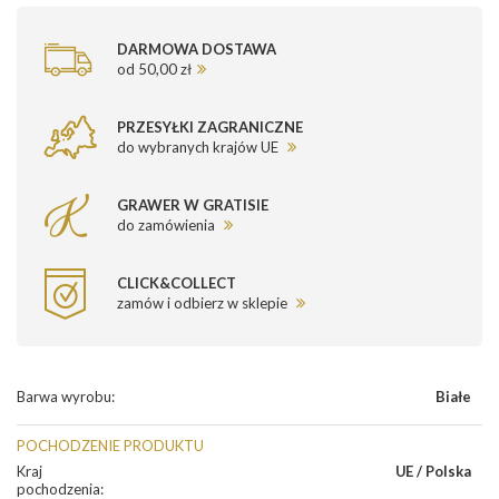
DARMOWA DOSTAWA
od 50,00 zł
PRZESYŁKI ZAGRANICZNE
do wybranych krajów UE
GRAWER W GRATISIE
do zamówienia
CLICK&COLLECT
zamów i odbierz w sklepie
Barwa wyrobu
:
Białe
POCHODZENIE PRODUKTU
Kraj
UE / Polska
pochodzenia
: