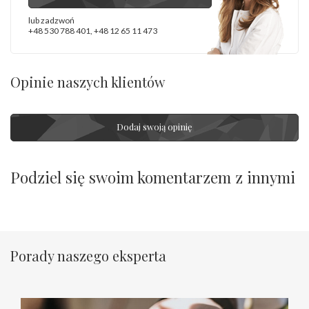
lub zadzwoń
+48 530 788 401
,
+48 12 65 11 473
Opinie naszych klientów
Dodaj swoją opinię
Podziel się swoim komentarzem z innymi
Porady naszego eksperta