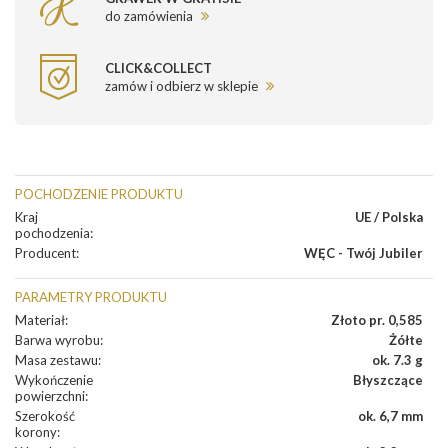
do zamówienia
CLICK&COLLECT
zamów i odbierz w sklepie
POCHODZENIE PRODUKTU
Kraj
UE / Polska
pochodzenia
:
Producent
:
WĘC - Twój Jubiler
PARAMETRY PRODUKTU
Materiał
:
Złoto pr. 0,585
Barwa wyrobu
:
Żółte
Masa zestawu
:
ok. 7.3 g
Wykończenie
Błyszczące
powierzchni
:
Szerokość
ok. 6,7 mm
korony
: