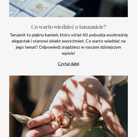
Co warto wiedzieć o tanzanicie?
Tanzanit to piękny kamień, który od lat 60. pobudza wyobraźnię
elegantek i stanowi obiekt westchnień. Co warto wiedzieć na
jego temat? Odpowiedź znajdziesz w naszym dzisiejszym
wpisie!
Czytaj dalej