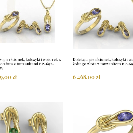
: pierścionek, kolczyki i wisiorek z
Kolekcja: pierścionek, kolczyki i w
go złota z tanzanitami BP-69Z-
żółtego złota z tanzanitem BP-
AW
9,00 zł
6 468,00 zł