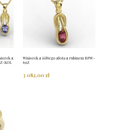
isiorek z
Wisiorek z żółtego złota z rubinem BPW-
69Z-KOL
69Z
3 082,00 zł