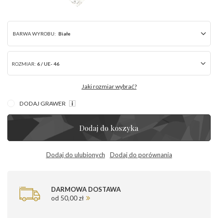
BARWA WYROBU:
Białe
ROZMIAR:
6 / UE- 46
Jaki rozmiar wybrać?
DODAJ GRAWER
Dodaj do koszyka
Dodaj do ulubionych
Dodaj do porównania
DARMOWA DOSTAWA
od 50,00 zł