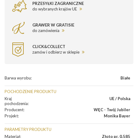
PRZESYŁKI ZAGRANICZNE
do wybranych krajów UE
GRAWER W GRATISIE
do zamówienia
CLICK&COLLECT
zamów i odbierz w sklepie
Barwa wyrobu
:
Białe
POCHODZENIE PRODUKTU
Kraj
UE / Polska
pochodzenia
:
Producent
:
WĘC - Twój Jubiler
Projekt
:
Monika Bayer
PARAMETRY PRODUKTU
Materiał
:
Złoto pr. 0,585