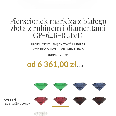
Pierścionek markiza z białego
złota z rubinem i diamentami
CP-64B-RUB/D
PRODUCENT:
WĘC - TWÓJ JUBILER
KOD PRODUKTU:
CP-64B-RUB/D
SERIA:
CP-64
od 6 361,00 zł
/
szt.
KAMIEŃ
ROZRÓŻNIAJĄCY