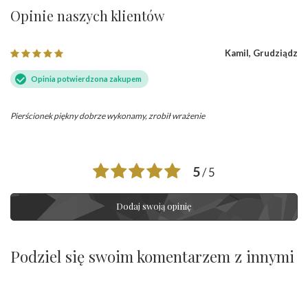
Opinie naszych klientów
Kamil, Grudziądz
Opinia potwierdzona zakupem
Pierścionek piękny dobrze wykonamy, zrobił wrażenie
5
/ 5
Dodaj swoją opinię
Podziel się swoim komentarzem z innymi