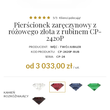
5/5
Klienci polecają!
Pierścionek zaręczynowy z
różowego złota z rubinem CP-
2420P
PRODUCENT:
WĘC - TWÓJ JUBILER
KOD PRODUKTU:
CP-2420P-RUB
SERIA:
CP-24
od 3 033,00 zł
/
szt.
KAMIEŃ
ROZRÓŻNIAJĄCY