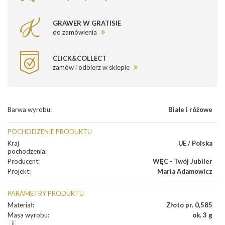
GRAWER W GRATISIE
do zamówienia
CLICK&COLLECT
zamów i odbierz w sklepie
Barwa wyrobu
:
Białe i różowe
POCHODZENIE PRODUKTU
Kraj
UE / Polska
pochodzenia
:
Producent
:
WĘC - Twój Jubiler
Projekt
:
Maria Adamowicz
PARAMETRY PRODUKTU
Materiał
:
Złoto pr. 0,585
Masa wyrobu
:
ok. 3 g