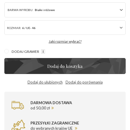
BARWA WYROBU:
Białe i różowe
ROZMIAR:
6 / UE- 46
Jaki rozmiar wybrać?
DODAJ GRAWER
Dodaj do koszyka
Dodaj do ulubionych
Dodaj do porównania
DARMOWA DOSTAWA
od 50,00 zł
PRZESYŁKI ZAGRANICZNE
do wybranych krajów UE