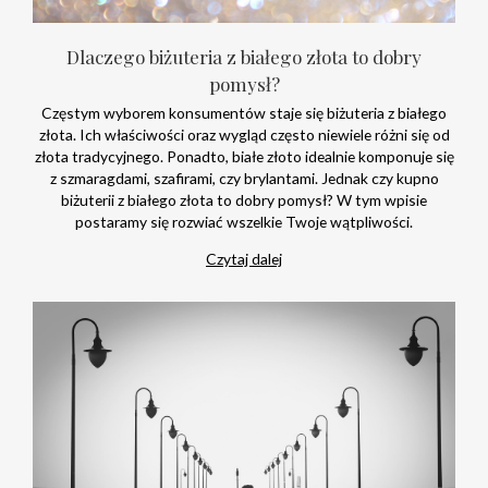
Dlaczego biżuteria z białego złota to dobry
pomysł?
Częstym wyborem konsumentów staje się biżuteria z białego
złota. Ich właściwości oraz wygląd często niewiele różni się od
złota tradycyjnego. Ponadto, białe złoto idealnie komponuje się
z szmaragdami, szafirami, czy brylantami. Jednak czy kupno
biżuterii z białego złota to dobry pomysł? W tym wpisie
postaramy się rozwiać wszelkie Twoje wątpliwości.
Czytaj dalej