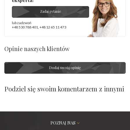
Zadaj pytanie
lub zadzwoń
+48 530 788 401
,
+48 12 65 11 473
Opinie naszych klientów
Dodaj swoją opinię
Podziel się swoim komentarzem z innymi
POZNAJ NAS