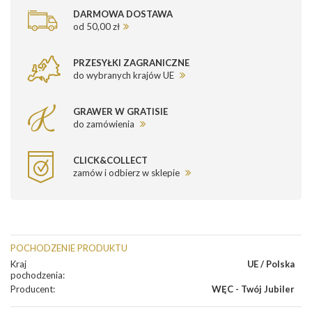
DARMOWA DOSTAWA
od 50,00 zł
PRZESYŁKI ZAGRANICZNE
do wybranych krajów UE
GRAWER W GRATISIE
do zamówienia
CLICK&COLLECT
zamów i odbierz w sklepie
POCHODZENIE PRODUKTU
Kraj
UE / Polska
pochodzenia
:
Producent
:
WĘC - Twój Jubiler