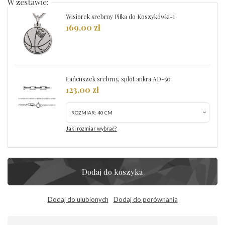
W zestawie:
Wisiorek srebrny Piłka do Koszykówki-1
169,00 zł
Łańcuszek srebrny, splot ankra AD-50
123,00 zł
ROZMIAR:
40 CM
Jaki rozmiar wybrać?
Dodaj do koszyka
Dodaj do ulubionych
Dodaj do porównania