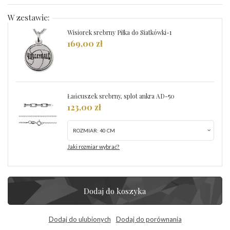
W zestawie:
Wisiorek srebrny Piłka do Siatkówki-1
169,00 zł
Łańcuszek srebrny, splot ankra AD-50
123,00 zł
ROZMIAR:
40 CM
Jaki rozmiar wybrać?
Dodaj do koszyka
Dodaj do ulubionych
Dodaj do porównania