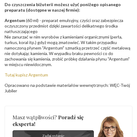
Do czyszczenia biżuterii możesz użyć poniżego opisanego
preparatu (dostępne w naszej firmie):
Argentum
(60 ml) - preparat emulsyjny, czyści oraz zabezpiecza
oczyszczony przedmiot dzięki zawartości delikatnego środka
natłuszczającego
Nie zanurzać w nim wyrobów z kamieniami organicznymi (perła,
turkus, koral itp.) gdyż mogą zmatowieć. W takim przypadku
namoczoną płynem "Argentum" szmatką przetrzeć część metalową
nie dotykając kamienia. W wypadku braku pewności co do
zachowania się kamienia, zrobić próbkę działania płynu "Argentum"
w miejscu niewidocznym.
Tutaj kupisz Argentum
Opracowano na podstawie materiałów wewnętrznych: WĘC-Twój
Jubiler
Masz wątpliwości?
Poradź się
eksperta!
Zadaj pytanie