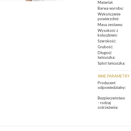
Materiał
:
Barwa wyrobu
:
Wykończenie
powierzchni
:
Masa zestawu
:
Wysokość z
koluszkiem
:
Szerokość
:
Grubość
:
Długość
łańcuszka
:
Splot łańcuszka
:
INNE PARAMETRY
Producent
odpowiedzialny
:
Bezpieczeństwo
- rodzaj
ostrzeżenia
: