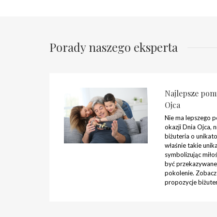
Porady naszego eksperta
Najlepsze pom
Ojca
Nie ma lepszego p
okazji Dnia Ojca, n
biżuteria o unikat
właśnie takie uni
symbolizując miło
być przekazywane 
pokolenie. Zobacz 
propozycje biżuter