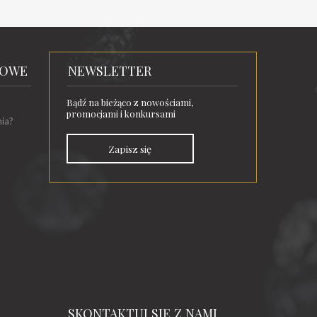
TOWE
NEWSLETTER
Bądź na bieżąco z nowościami,
promocjami i konkursami
nia?
Zapisz się
SKONTAKTUJ SIĘ Z NAMI