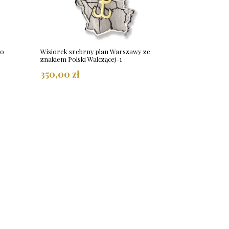
go
Wisiorek srebrny plan Warszawy ze
znakiem Polski Walczącej-1
350,00 zł