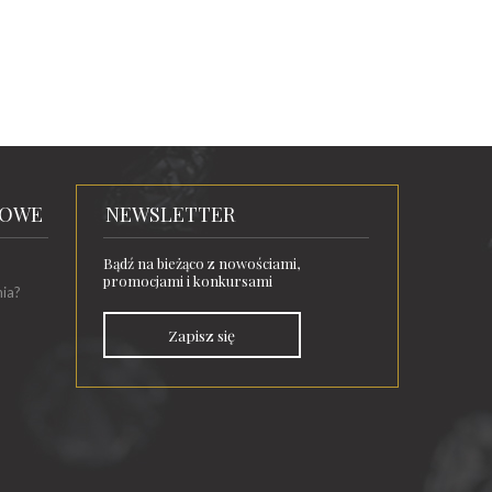
TOWE
NEWSLETTER
Bądź na bieżąco z nowościami,
promocjami i konkursami
nia?
Zapisz się