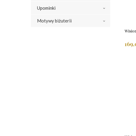
Upominki
Motywy biżuterii
Wisio
169,