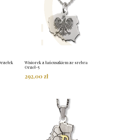
Orzełek
Wisiorek z łańcuszkiem ze srebra
Orzeł-5
292,00 zł