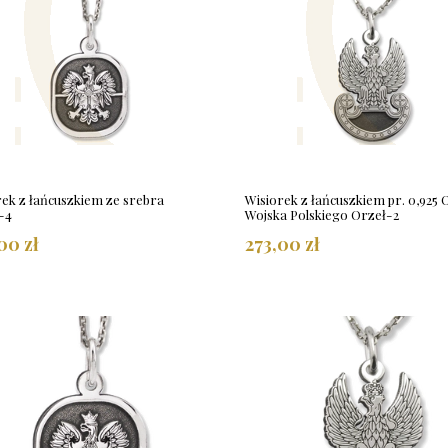
rek z łańcuszkiem ze srebra
Wisiorek z łańcuszkiem pr. 0,925 
-4
Wojska Polskiego Orzeł-2
00 zł
273,00 zł