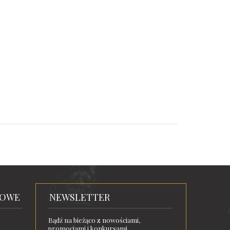
TOWE
NEWSLETTER
Bądź na bieżąco z nowościami,
promocjami i konkursami