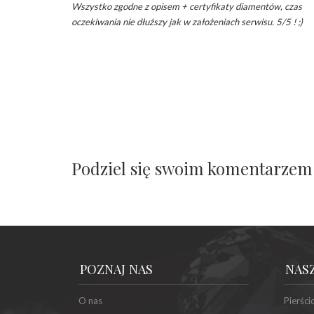
Wszystko zgodne z opisem + certyfikaty diamentów, czas
oczekiwania nie dłuższy jak w założeniach serwisu. 5/5 ! ;)
Podziel się swoim komentarzem
POZNAJ NAS
NAS
O nas
Pierści