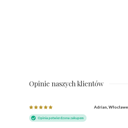
Opinie naszych klientów
Adrian, Włocław
Opinia potwierdzona zakupem