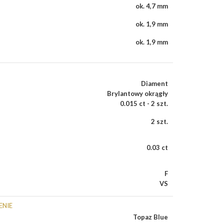
ok. 4,7 mm
ok. 1,9 mm
ok. 1,9 mm
Diament
Brylantowy okrągły
0.015 ct - 2 szt.
2 szt.
0.03 ct
F
VS
ENIE
Topaz Blue