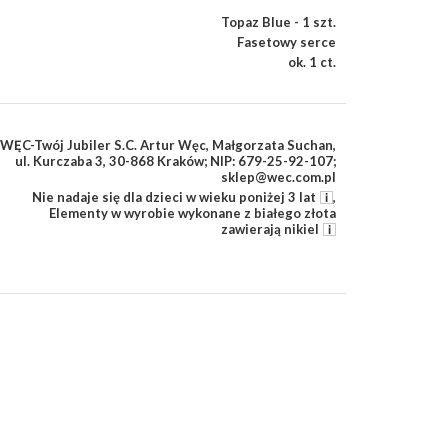
Topaz Blue - 1 szt.
Fasetowy serce
ok. 1 ct.
WĘC-Twój Jubiler S.C. Artur Węc, Małgorzata Suchan,
ul. Kurczaba 3, 30-868 Kraków; NIP: 679-25-92-107;
sklep@wec.com.pl
Nie nadaje się dla dzieci w wieku poniżej 3 lat
,
Elementy w wyrobie wykonane z białego złota
zawierają nikiel