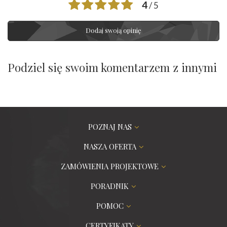
4
/ 5
Dodaj swoją opinię
Podziel się swoim komentarzem z innymi
POZNAJ NAS
NASZA OFERTA
ZAMÓWIENIA PROJEKTOWE
PORADNIK
POMOC
CERTYFIKATY