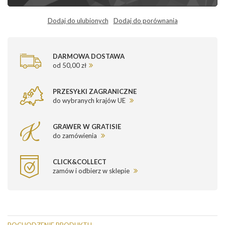
Dodaj do ulubionych
Dodaj do porównania
DARMOWA DOSTAWA
od 50,00 zł
PRZESYŁKI ZAGRANICZNE
do wybranych krajów UE
GRAWER W GRATISIE
do zamówienia
CLICK&COLLECT
zamów i odbierz w sklepie