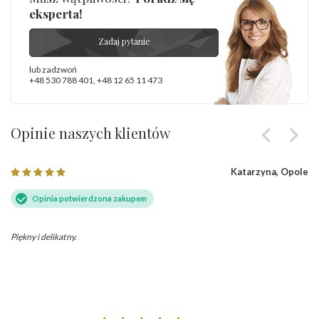
eksperta!
Zadaj pytanie
lub zadzwoń
+48 530 788 401
,
+48 12 65 11 473
Opinie naszych klientów
Katarzyna, Opole
Opinia potwierdzona zakupem
Piękny i delikatny.