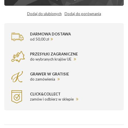
Dodaj do ulubionych
Dodaj do porównania
DARMOWA DOSTAWA
od 50,00 zł
PRZESYŁKI ZAGRANICZNE
do wybranych krajów UE
GRAWER W GRATISIE
do zamówienia
CLICK&COLLECT
zamów i odbierz w sklepie