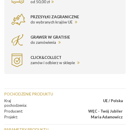
od 50,00 zł
PRZESYŁKI ZAGRANICZNE
do wybranych krajów UE
GRAWER W GRATISIE
do zamówienia
CLICK&COLLECT
zamów i odbierz w sklepie
POCHODZENIE PRODUKTU
Kraj
UE / Polska
pochodzenia
:
Producent
:
WĘC - Twój Jubiler
Projekt
:
Maria Adamowicz
PARAMETRY PRODUKTU