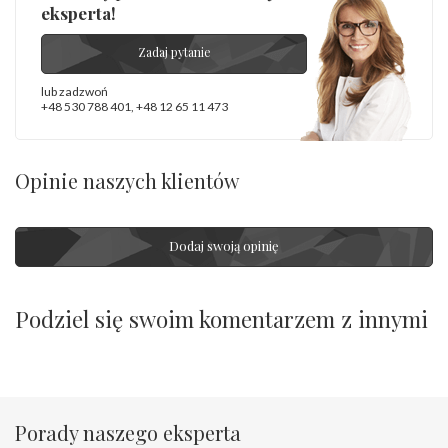
eksperta!
Zadaj pytanie
lub zadzwoń
+48 530 788 401
,
+48 12 65 11 473
Opinie naszych klientów
Dodaj swoją opinię
Podziel się swoim komentarzem z innymi
Porady naszego eksperta