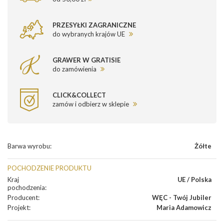
PRZESYŁKI ZAGRANICZNE
do wybranych krajów UE
GRAWER W GRATISIE
do zamówienia
CLICK&COLLECT
zamów i odbierz w sklepie
Barwa wyrobu
:
Żółte
POCHODZENIE PRODUKTU
Kraj
UE / Polska
pochodzenia
:
Producent
:
WĘC - Twój Jubiler
Projekt
:
Maria Adamowicz