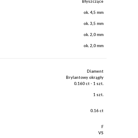
Błyszczące
ok. 4,5 mm
ok. 3,5 mm
ok. 2,0 mm
ok. 2,0 mm
Diament
Brylantowy okrągły
0.160 ct - 1 szt.
1 szt.
0.16 ct
F
VS