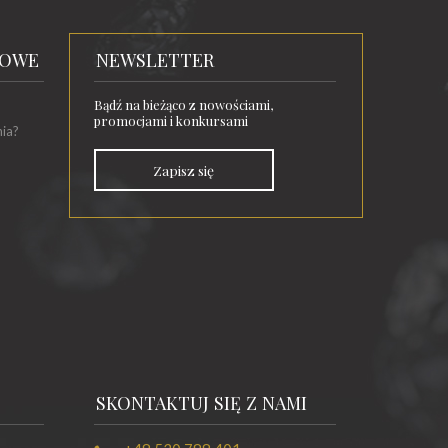
TOWE
NEWSLETTER
Bądź na bieżąco z nowościami,
promocjami i konkursami
nia?
Zapisz się
SKONTAKTUJ SIĘ Z NAMI