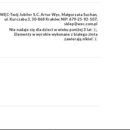
WĘC-Twój Jubiler S.C. Artur Węc, Małgorzata Suchan,
ul. Kurczaba 3, 30-868 Kraków; NIP: 679-25-92-107;
sklep@wec.com.pl
Nie nadaje się dla dzieci w wieku poniżej 3 lat
,
Elementy w wyrobie wykonane z białego złota
zawierają nikiel