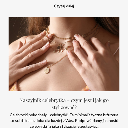
Czytaj dalej
Naszyjnik celebrytka – czym jest i jak go
stylizować?
Celebrytki pokochały... celebrytki! Ta minimalistyczna biżuteria
to subtelna ozdoba dla każdej z Was. Podpowiadamy jak nosić
celebrytki i z jaką stylizacją je zestawiać.