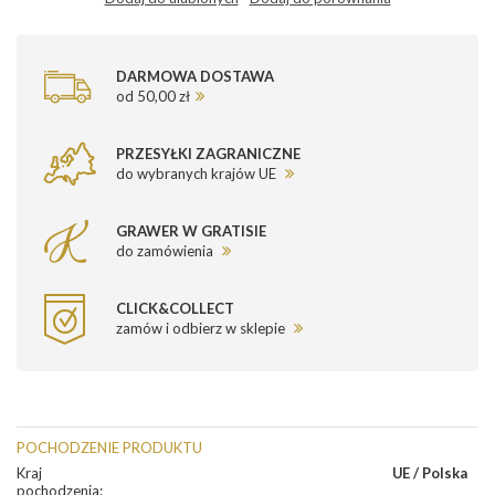
DARMOWA DOSTAWA
od 50,00 zł
PRZESYŁKI ZAGRANICZNE
do wybranych krajów UE
GRAWER W GRATISIE
do zamówienia
CLICK&COLLECT
zamów i odbierz w sklepie
POCHODZENIE PRODUKTU
Kraj
UE / Polska
pochodzenia
: