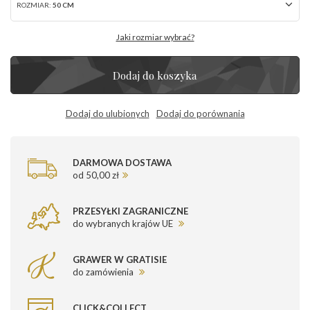
ROZMIAR:
50 CM
Jaki rozmiar wybrać?
Dodaj do koszyka
Dodaj do ulubionych
Dodaj do porównania
DARMOWA DOSTAWA
od 50,00 zł
PRZESYŁKI ZAGRANICZNE
do wybranych krajów UE
GRAWER W GRATISIE
do zamówienia
CLICK&COLLECT