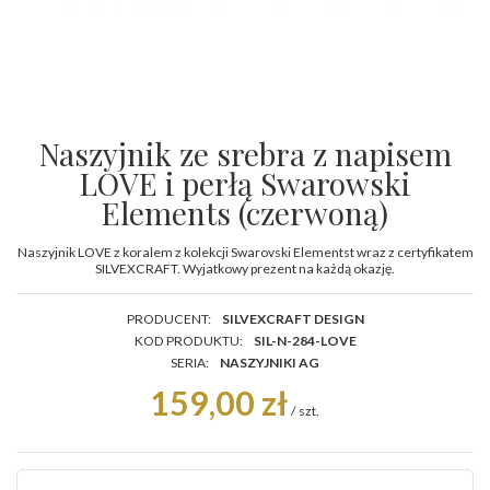
Naszyjnik ze srebra z napisem
LOVE i perłą Swarowski
Elements (czerwoną)
Naszyjnik LOVE z koralem z kolekcji Swarovski Elementst wraz z certyfikatem
SILVEXCRAFT. Wyjatkowy prezent na każdą okazję.
PRODUCENT:
SILVEXCRAFT DESIGN
KOD PRODUKTU:
SIL-N-284-LOVE
SERIA:
NASZYJNIKI AG
159,00 zł
/
szt.