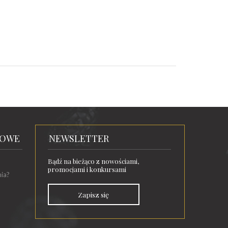
TOWE
NEWSLETTER
Bądź na bieżąco z nowościami,
promocjami i konkursami
nia?
Zapisz się