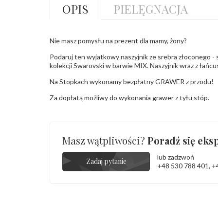
OPIS
PIELĘGNACJA
Nie masz pomysłu na prezent dla mamy, żony?
Podaruj ten wyjatkowy naszyjnik ze srebra złoconego - s
kolekcji Swarovski w barwie MIX. Naszyjnik wraz z łańcu
Na Stopkach wykonamy bezpłatny GRAWER z przodu!
Za dopłatą możliwy do wykonania grawer z tyłu stóp.
Masz wątpliwości?
Poradź się eksp
lub zadzwoń
Zadaj pytanie
+48 530 788 401
,
+