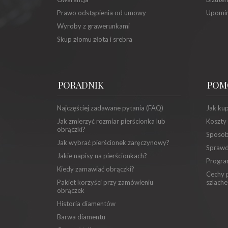
Prawo odstąpienia od umowy
Upomin
Wyroby z grawerunkami
Skup złomu złota i srebra
PORADNIK
POM
Najczęściej zadawane pytania (FAQ)
Jak ku
Jak zmierzyć rozmiar pierścionka lub
Koszty
obrączki?
Sposob
Jak wybrać pierścionek zaręczynowy?
Sprawd
Jakie napisy na pierścionkach?
Progra
Kiedy zamawiać obrączki?
Cechy p
Pakiet korzyści przy zamówieniu
szlache
obrączek
Historia diamentów
Barwa diamentu