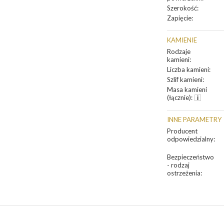
Szerokość
:
Zapięcie
:
KAMIENIE
Rodzaje
kamieni
:
Liczba kamieni
:
Szlif kamieni
:
Masa kamieni
(łącznie)
:
INNE PARAMETRY
Producent
odpowiedzialny
:
Bezpieczeństwo
- rodzaj
ostrzeżenia
: