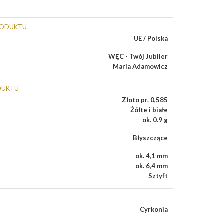
RODUKTU
UE / Polska
WĘC - Twój Jubiler
Maria Adamowicz
DUKTU
Złoto pr. 0,585
Żółte i białe
ok. 0.9 g
Błyszczące
ok. 4,1 mm
ok. 6,4 mm
Sztyft
Cyrkonia