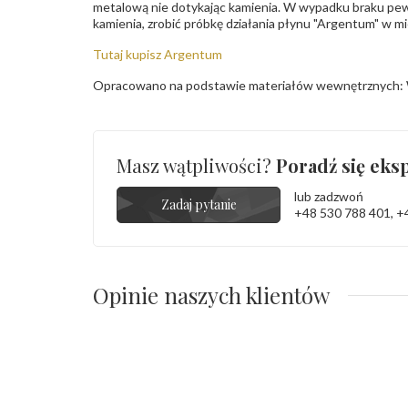
metalową nie dotykając kamienia. W wypadku braku pew
kamienia, zrobić próbkę działania płynu "Argentum" w m
Tutaj kupisz Argentum
Opracowano na podstawie materiałów wewnętrznych: 
Masz wątpliwości?
Poradź się eksp
lub zadzwoń
Zadaj pytanie
+48 530 788 401
,
+
Opinie naszych klientów