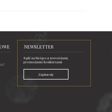
TOWE
NEWSLETTER
Bądź na bieżąco z nowościami,
promocjami i konkursami
nia?
Zapisz się