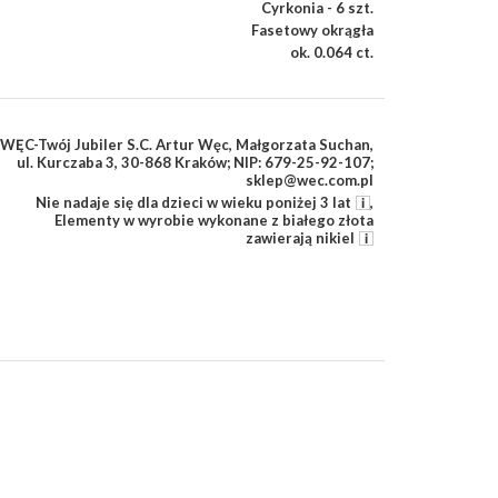
Cyrkonia - 6 szt.
Fasetowy okrągła
ok. 0.064 ct.
WĘC-Twój Jubiler S.C. Artur Węc, Małgorzata Suchan,
ul. Kurczaba 3, 30-868 Kraków; NIP: 679-25-92-107;
sklep@wec.com.pl
Nie nadaje się dla dzieci w wieku poniżej 3 lat
,
Elementy w wyrobie wykonane z białego złota
zawierają nikiel