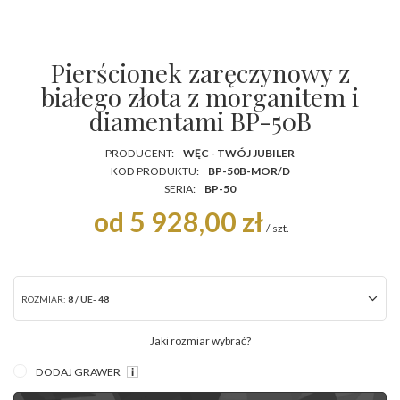
Pierścionek zaręczynowy z
białego złota z morganitem i
diamentami BP-50B
PRODUCENT:
WĘC - TWÓJ JUBILER
KOD PRODUKTU:
BP-50B-MOR/D
SERIA:
BP-50
od 5 928,00 zł
/
szt.
ROZMIAR:
8 / UE- 48
Jaki rozmiar wybrać?
DODAJ GRAWER