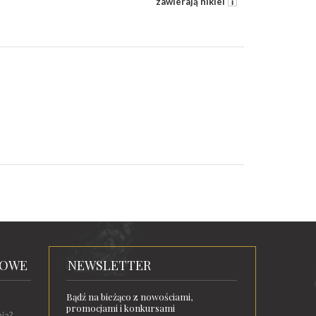
zawierają nikiel
TOWE
NEWSLETTER
Bądź na bieżąco z nowościami,
promocjami i konkursami
nia?