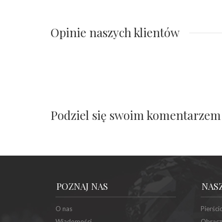
Opinie naszych klientów
Podziel się swoim komentarzem
POZNAJ NAS
NAS
O nas
Pierści
Wiadomości
Obrącz