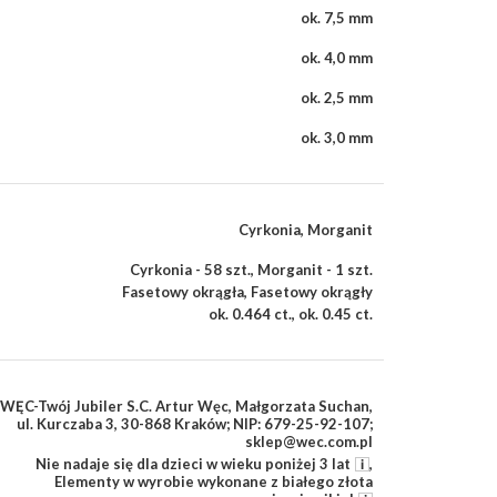
ok. 7,5 mm
ok. 4,0 mm
ok. 2,5 mm
ok. 3,0 mm
Cyrkonia
,
Morganit
Cyrkonia - 58 szt.
,
Morganit - 1 szt.
Fasetowy okrągła
,
Fasetowy okrągły
ok. 0.464 ct.
,
ok. 0.45 ct.
WĘC-Twój Jubiler S.C. Artur Węc, Małgorzata Suchan,
ul. Kurczaba 3, 30-868 Kraków; NIP: 679-25-92-107;
sklep@wec.com.pl
Nie nadaje się dla dzieci w wieku poniżej 3 lat
,
Elementy w wyrobie wykonane z białego złota