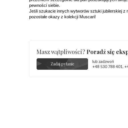
pewności siebie.
Jeśli szukacie innych wytworów sztuki jubilerskiej z
pozostałe okazy z kolekcji Muscari!
Masz wątpliwości?
Poradź się eksp
lub zadzwoń
Zadaj pytanie
+48 530 788 401
,
+