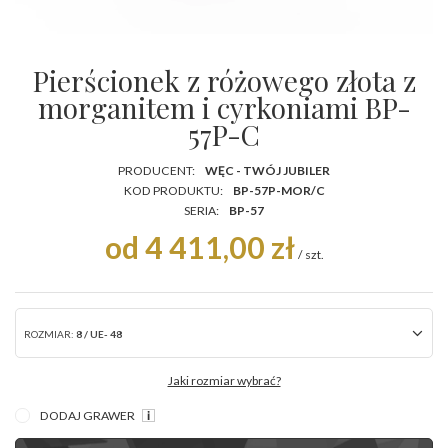
Pierścionek z różowego złota z
morganitem i cyrkoniami BP-
57P-C
PRODUCENT:
WĘC - TWÓJ JUBILER
KOD PRODUKTU:
BP-57P-MOR/C
SERIA:
BP-57
od 4 411,00 zł
/
szt.
ROZMIAR:
8 / UE- 48
Jaki rozmiar wybrać?
DODAJ GRAWER