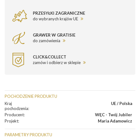
PRZESYŁKI ZAGRANICZNE
do wybranych krajów UE
GRAWER W GRATISIE
do zamówienia
CLICK&COLLECT
zamów i odbierz w sklepie
POCHODZENIE PRODUKTU
Kraj
UE / Polska
pochodzenia
:
Producent
:
WĘC - Twój Jubiler
Projekt
:
Maria Adamowicz
PARAMETRY PRODUKTU