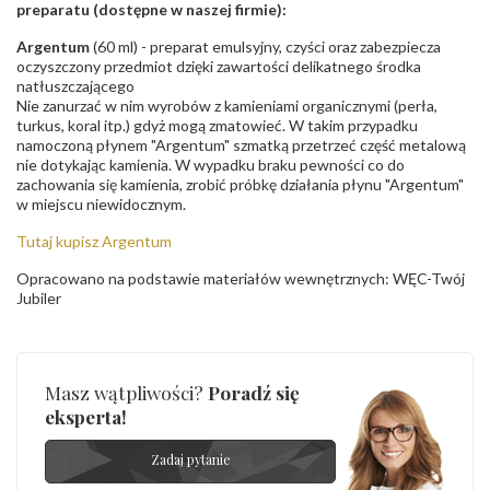
preparatu (dostępne w naszej firmie):
Argentum
(60 ml) - preparat emulsyjny, czyści oraz zabezpiecza
oczyszczony przedmiot dzięki zawartości delikatnego środka
natłuszczającego
Nie zanurzać w nim wyrobów z kamieniami organicznymi (perła,
turkus, koral itp.) gdyż mogą zmatowieć. W takim przypadku
namoczoną płynem "Argentum" szmatką przetrzeć część metalową
nie dotykając kamienia. W wypadku braku pewności co do
zachowania się kamienia, zrobić próbkę działania płynu "Argentum"
w miejscu niewidocznym.
Tutaj kupisz Argentum
Opracowano na podstawie materiałów wewnętrznych: WĘC-Twój
Jubiler
Masz wątpliwości?
Poradź się
eksperta!
Zadaj pytanie