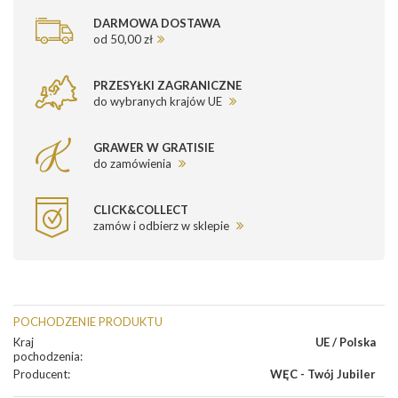
DARMOWA DOSTAWA
od 50,00 zł
PRZESYŁKI ZAGRANICZNE
do wybranych krajów UE
GRAWER W GRATISIE
do zamówienia
CLICK&COLLECT
zamów i odbierz w sklepie
POCHODZENIE PRODUKTU
Kraj
UE / Polska
pochodzenia
:
Producent
:
WĘC - Twój Jubiler