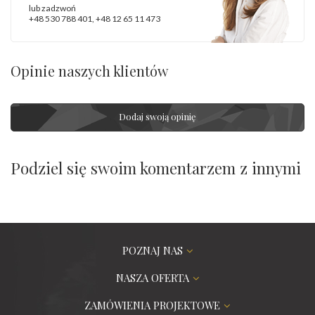
lub zadzwoń
+48 530 788 401
,
+48 12 65 11 473
Opinie naszych klientów
Dodaj swoją opinię
Podziel się swoim komentarzem z innymi
POZNAJ NAS
NASZA OFERTA
ZAMÓWIENIA PROJEKTOWE