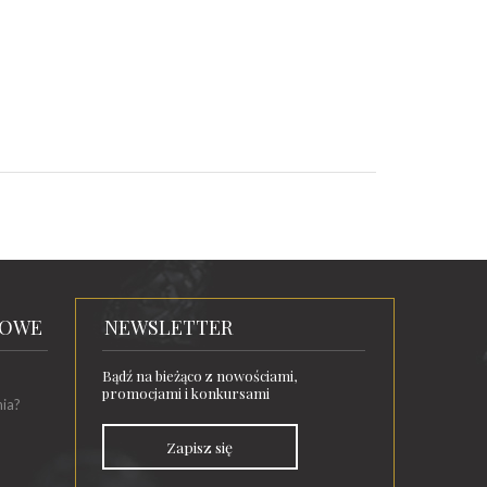
TOWE
NEWSLETTER
Bądź na bieżąco z nowościami,
promocjami i konkursami
nia?
Zapisz się